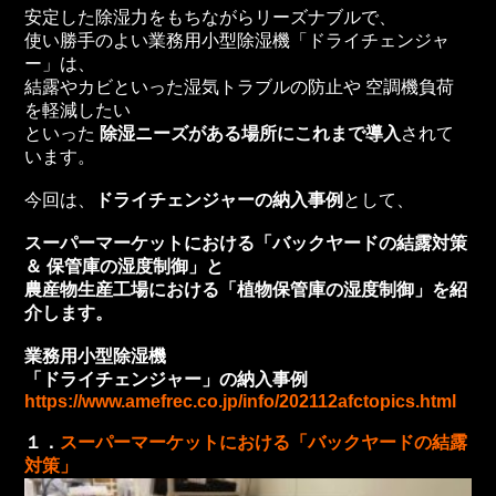
安定した除湿力をもちながらリーズナブルで、
使い勝手のよい業務用小型除湿機「ドライチェンジャ
ー」は、
結露やカビといった湿気トラブルの防止や 空調機負荷
を軽減したい
といった
除湿ニーズがある場所にこれまで導入
されて
います。
今回は、
ドライチェンジャーの納入事例
として、
スーパーマーケットにおける「バックヤードの結露対策
＆ 保管庫の湿度制御」と
農産物生産工場における「植物保管庫の湿度制御」を紹
介します。
業務用小型除湿機
「ドライチェンジャー」の納入事例
https://www.amefrec.co.jp/info/202112afctopics.html
１．
スーパーマーケットにおける「バックヤードの結露
対策」