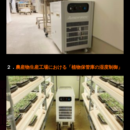
２．
農産物生産工場における「植物保管庫の湿度制御」